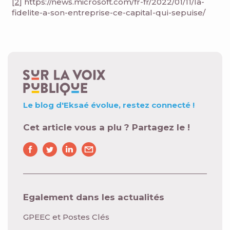
[2]
https://news.microsoft.com/fr-fr/2022/01/11/la-
fidelite-a-son-entreprise-ce-capital-qui-sepuise/
Le blog d'Eksaé évolue,
restez connecté !
Cet article vous a plu ? Partagez le !
Egalement dans les actualités
GPEEC et Postes Clés