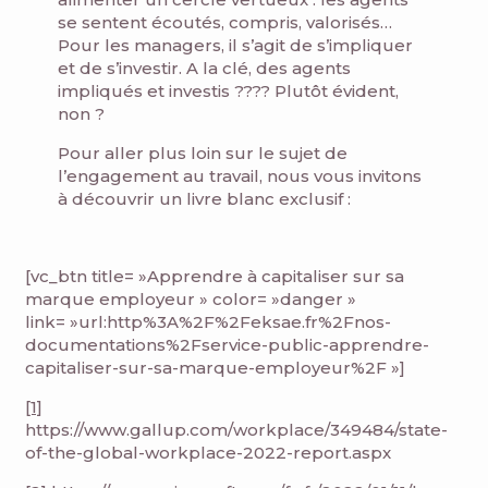
se sentent écoutés, compris, valorisés…
Pour les managers, il s’agit de s’impliquer
et de s’investir. A la clé, des agents
impliqués et investis ???? Plutôt évident,
non ?
Pour aller plus loin sur le sujet de
l’engagement au travail, nous vous invitons
à découvrir un livre blanc exclusif :
[vc_btn title= »Apprendre à capitaliser sur sa
marque employeur » color= »danger »
link= »url:http%3A%2F%2Feksae.fr%2Fnos-
documentations%2Fservice-public-apprendre-
capitaliser-sur-sa-marque-employeur%2F »]
[1]
https://www.gallup.com/workplace/349484/state-
of-the-global-workplace-2022-report.aspx