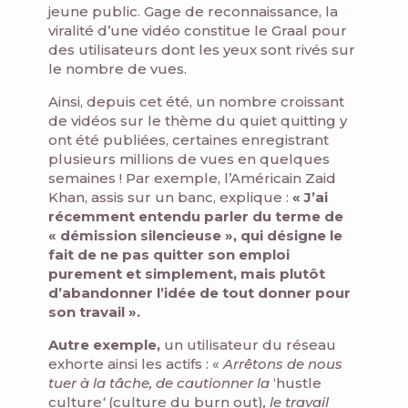
jeune public. Gage de reconnaissance, la
viralité d’une vidéo constitue le Graal pour
des utilisateurs dont les yeux sont rivés sur
le nombre de vues.
Ainsi, depuis cet été, un nombre croissant
de vidéos sur le thème du quiet quitting y
ont été publiées, certaines enregistrant
plusieurs millions de vues en quelques
semaines ! Par exemple, l’Américain Zaid
Khan, assis sur un banc, explique :
« J’ai
récemment entendu parler du terme de
« démission silencieuse », qui désigne le
fait de ne pas quitter son emploi
purement et simplement, mais plutôt
d’abandonner l’idée de tout donner pour
son travail ».
Autre exemple,
un utilisateur du réseau
exhorte ainsi les actifs : «
Arrêtons de nous
tuer à la tâche, de cautionner la
‘hustle
culture
‘
(culture du burn out)
, le travail