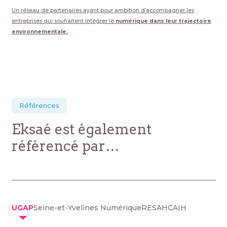
Un réseau de partenaires ayant pour ambition d’accompagner les
entreprises qui souhaitent intégrer le
numérique dans leur trajectoire
environnementale.
Références
Eksaé est également
référencé par…
UGAP
Seine-et-Yvelines Numérique
RESAH
CAIH