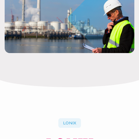
LONIX