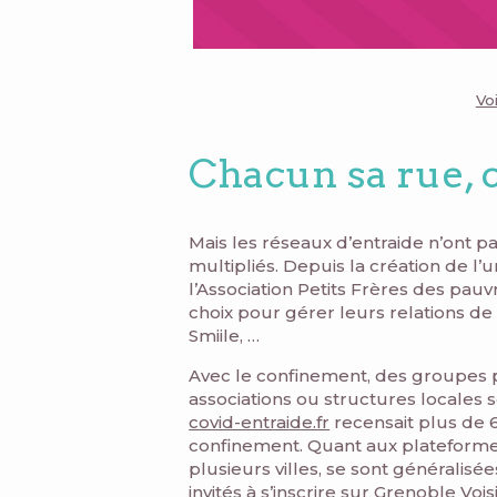
Vo
Chacun sa rue,
Mais les réseaux d’entraide n’ont p
multipliés. Depuis la création de l’u
l’Association Petits Frères des pauv
choix pour gérer leurs relations de 
Smiile, …
Avec le confinement, des groupes pri
associations ou structures locales s
covid-entraide.fr
recensait plus de 6
confinement. Quant aux plateforme
plusieurs villes, se sont généralisée
invités à s’inscrire sur
Grenoble Voisi