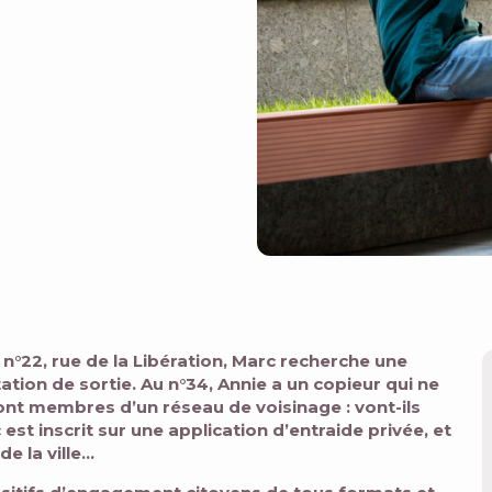
°22, rue de la Libération, Marc recherche une
tion de sortie. Au n°34, Annie a un copieur qui ne
nt membres d’un réseau de voisinage : vont-ils
est inscrit sur une application d’entraide privée, et
de la ville…