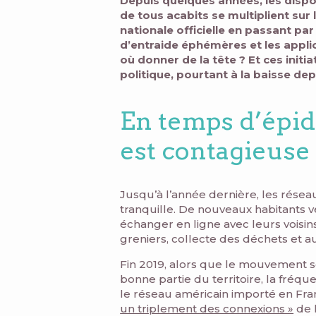
Depuis quelques années, les disp
de tous acabits se multiplient sur
nationale officielle en passant pa
d’entraide éphémères et les applic
où donner de la tête ? Et ces initia
politique, pourtant à la baisse de
En temps d’épidé
est contagieuse
Jusqu’à l’année dernière, les réseau
tranquille. De nouveaux habitants 
échanger en ligne avec leurs voisin
greniers, collecte des déchets et 
Fin 2019, alors que le mouvement so
bonne partie du territoire, la fréq
le réseau américain importé en Fr
un triplement des connexions »
de l