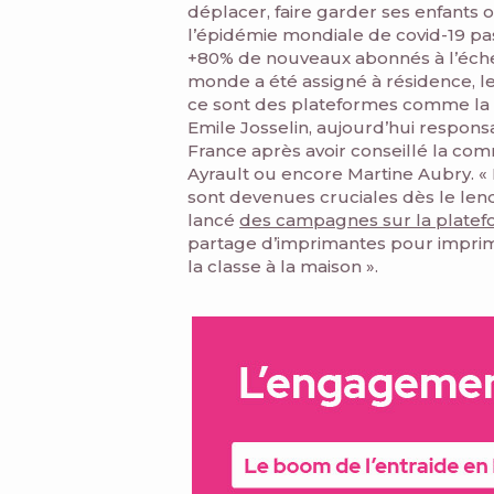
déplacer, faire garder ses enfants
l’épidémie mondiale de covid-19 pas
+80% de nouveaux abonnés à l’échel
monde a été assigné à résidence, le
ce sont des plateformes comme la nô
Emile Josselin, aujourd’hui respo
France après avoir conseillé la co
Ayrault ou encore Martine Aubry. 
sont devenues cruciales dès le le
lancé
des campagnes sur la platefor
partage d’imprimantes pour imprime
la classe à la maison ».