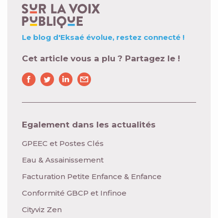
Le blog d'Eksaé évolue,
restez connecté !
Cet article vous a plu ? Partagez le !
Egalement dans les actualités
GPEEC et Postes Clés
Eau & Assainissement
Facturation Petite Enfance & Enfance
Conformité GBCP et Infinoe
Cityviz Zen