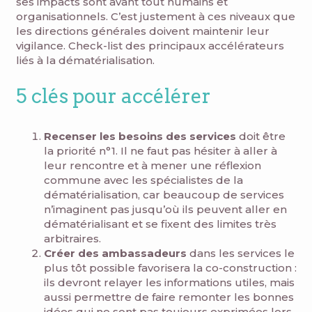
ses impacts sont avant tout humains et
organisationnels. C’est justement à ces niveaux que
les directions générales doivent maintenir leur
vigilance. Check-list des principaux accélérateurs
liés à la dématérialisation.
5 clés pour accélérer
Recenser les besoins des services
doit être
la priorité n°1. Il ne faut pas hésiter à aller à
leur rencontre et à mener une réflexion
commune avec les spécialistes de la
dématérialisation, car beaucoup de services
n’imaginent pas jusqu’où ils peuvent aller en
dématérialisant et se fixent des limites très
arbitraires.
Créer des ambassadeurs
dans les services le
plus tôt possible favorisera la co-construction :
ils devront relayer les informations utiles, mais
aussi permettre de faire remonter les bonnes
idées qui ne sont pas toujours exprimées lors