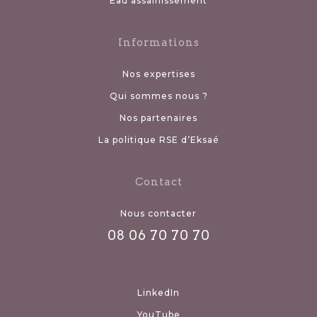
Eau assainissement
Informations
Nos expertises
Qui sommes nous ?
Nos partenaires
La politique RSE d’Eksaé
Contact
Nous contacter
08 06 70 70 70
LinkedIn
YouTube