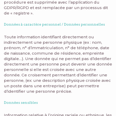
procédure est supprimée avec l’application du
GDPR/RGPD et est remplacée par un processus dit
de « registre ».
Données à caractère personnel / Données personnelles
Toute information identifiant directement ou
indirectement une personne physique (ex : nom,
prénom, n° d’immatriculation, n° de téléphone, date
de naissance, commune de résidence, empreinte
digitale…). Une donnée qui ne permet pas d’identifier
directement une personne peut devenir une donnée
personnelle si elle est croisée avec une autre
donnée. Ce croisement permettant d’identifier une
personne, (ex: une description physique croisée avec
un poste dans une entreprise) peut permettre
d’identifier une personne précise.
Données sensibles
Information relative à l’origine raciale ou ethnique, les