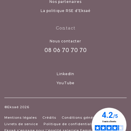
Nos partenaires
La politique RSE d’Eksaé
Contact
Nous contacter
08 06 70 70 70
LinkedIn
YouTube
©Eksaé 2026
Mentions légales
Crédits
Conditions générales de ventes
Livrets de service
Politique de confidentialité Eksaé
Eksaé s’engage pour l’égalité salariale Femmes- Hommes