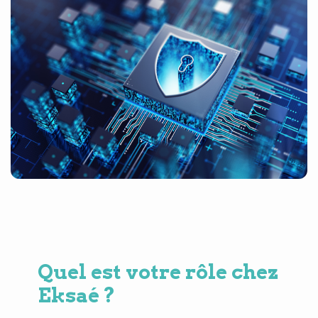
Quel est votre rôle chez
Eksaé ?