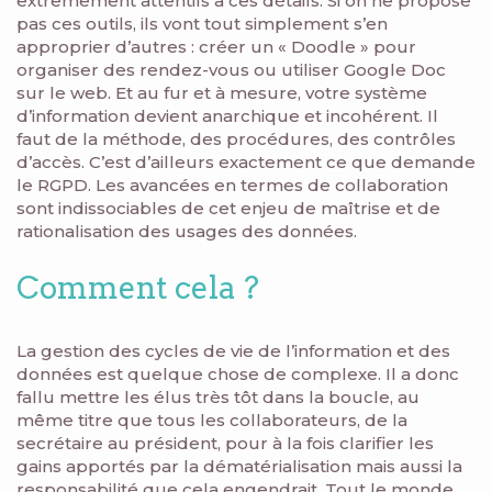
extrêmement attentifs à ces détails. Si on ne propose
pas ces outils, ils vont tout simplement s’en
approprier d’autres : créer un « Doodle » pour
organiser des rendez-vous ou utiliser Google Doc
sur le web. Et au fur et à mesure, votre système
d’information devient anarchique et incohérent. Il
faut de la méthode, des procédures, des contrôles
d’accès. C’est d’ailleurs exactement ce que demande
le RGPD. Les avancées en termes de collaboration
sont indissociables de cet enjeu de maîtrise et de
rationalisation des usages des données.
Comment cela ?
La gestion des cycles de vie de l’information et des
données est quelque chose de complexe. Il a donc
fallu mettre les élus très tôt dans la boucle, au
même titre que tous les collaborateurs, de la
secrétaire au président, pour à la fois clarifier les
gains apportés par la dématérialisation mais aussi la
responsabilité que cela engendrait. Tout le monde