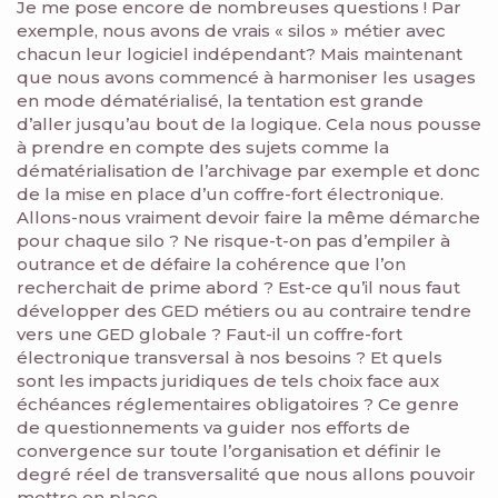
Je me pose encore de nombreuses questions ! Par
exemple, nous avons de vrais « silos » métier avec
chacun leur logiciel indépendant? Mais maintenant
que nous avons commencé à harmoniser les usages
en mode dématérialisé, la tentation est grande
d’aller jusqu’au bout de la logique. Cela nous pousse
à prendre en compte des sujets comme la
dématérialisation de l’archivage par exemple et donc
de la mise en place d’un coffre-fort électronique.
Allons-nous vraiment devoir faire la même démarche
pour chaque silo ? Ne risque-t-on pas d’empiler à
outrance et de défaire la cohérence que l’on
recherchait de prime abord ? Est-ce qu’il nous faut
développer des GED métiers ou au contraire tendre
vers une GED globale ? Faut-il un coffre-fort
électronique transversal à nos besoins ? Et quels
sont les impacts juridiques de tels choix face aux
échéances réglementaires obligatoires ? Ce genre
de questionnements va guider nos efforts de
convergence sur toute l’organisation et définir le
degré réel de transversalité que nous allons pouvoir
mettre en place.