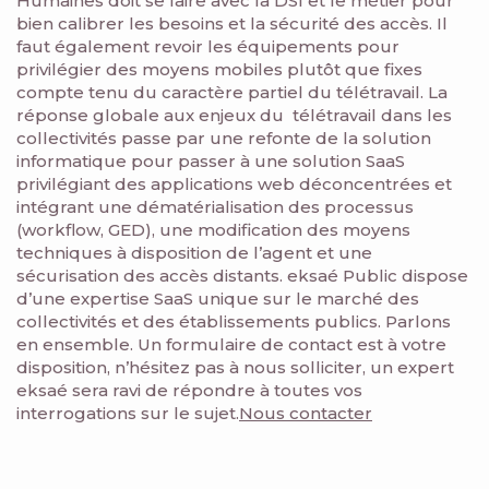
Humaines doit se faire avec la DSI et le métier pour
bien calibrer les besoins et la sécurité des accès. Il
faut également revoir les équipements pour
privilégier des moyens mobiles plutôt que fixes
compte tenu du caractère partiel du télétravail. La
réponse globale aux enjeux du télétravail dans les
collectivités passe par une refonte de la solution
informatique pour passer à une solution SaaS
privilégiant des applications web déconcentrées et
intégrant une dématérialisation des processus
(workflow, GED), une modification des moyens
techniques à disposition de l’agent et une
sécurisation des accès distants. eksaé Public dispose
d’une expertise SaaS unique sur le marché des
collectivités et des établissements publics. Parlons
en ensemble. Un formulaire de contact est à votre
disposition, n’hésitez pas à nous solliciter, un expert
eksaé sera ravi de répondre à toutes vos
interrogations sur le sujet.
Nous contacter