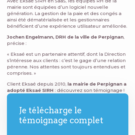
Avec Eksaé SIRH en SaaS, les équipes RH de la
mairie sont équipées d’un logiciel nouvelle
génération. La gestion de la paie et des congés a
ainsi été dématérialisée et les gestionnaires
bénéficient d’une expérience utilisateur améliorée.
Jochen Engelmann, DRH de la ville de Perpignan
,
précise :
« Eksaé est un partenaire attentif, dont la Direction
s’intéresse aux clients : c’est le gage d’une relation
pérenne. Nos attentes sont toujours entendues et
comprises. »
Client Eksaé depuis 2010,
la mairie de Perpignan a
adopté Eksaé SIRH
: découvrez son témoignage !
Je télécharge le
témoignage complet