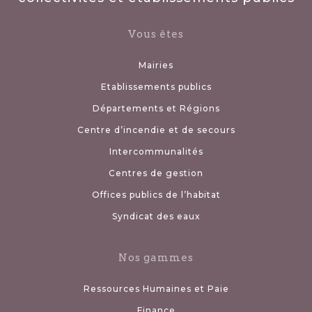
Vous êtes
Mairies
Etablissements publics
Départements et Régions
Centre d’incendie et de secours
Intercommunalités
Centres de gestion
Offices publics de l’habitat
Syndicat des eaux
Nos gammes
Ressources Humaines et Paie
Finance