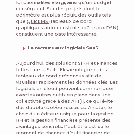
fonctionnalités élargi, ainsi qu’un budget
conséquent. Sur des projets dont le
périmètre est plus réduit, des outils tels
que
QuickMS
(tableaux de bord
graphiques auto-construits grâce aux DSN)
constituent une piste intéressante.
Le recours aux logiciels SaaS
Aujourd’hui, des solutions SIRH et Finances
telles que la Suite Eksaé intègrent des
tableaux de bord préconçus afin de
visualiser rapidement les données clés. Les
logiciels en cloud peuvent communiquer
avec les autres outils en place dans une
collectivité grâce à des API
[1]
, ce qui évite
des doublons et/ou ressaisies. A noter, le
choix d’un éditeur unique pour la gestion
RH et la gestion financière présente des
avantages concrets. Peut-être est-ce le
moment de
changer d’outil financier
de