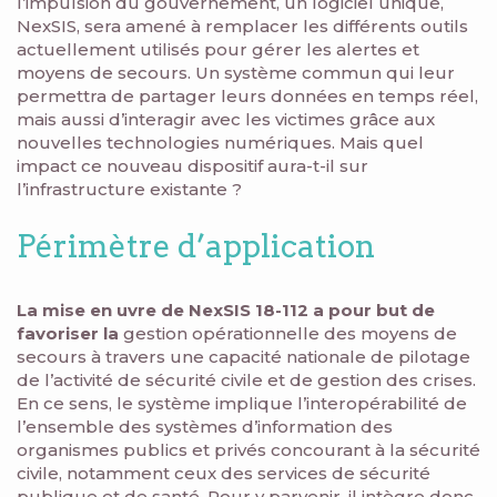
l’impulsion du gouvernement, un logiciel unique,
NexSIS, sera amené à remplacer les différents outils
actuellement utilisés pour gérer les alertes et
moyens de secours. Un système commun qui leur
permettra de partager leurs données en temps réel,
mais aussi d’interagir avec les victimes grâce aux
nouvelles technologies numériques. Mais quel
impact ce nouveau dispositif aura-t-il sur
l’infrastructure existante ?
Périmètre d’application
La mise en uvre de NexSIS 18-112 a pour but de
favoriser la
gestion opérationnelle des moyens de
secours à travers une capacité nationale de pilotage
de l’activité de sécurité civile et de gestion des crises.
En ce sens, le système implique l’interopérabilité de
l’ensemble des systèmes d’information des
organismes publics et privés concourant à la sécurité
civile, notamment ceux des services de sécurité
publique et de santé. Pour y parvenir, il intègre donc