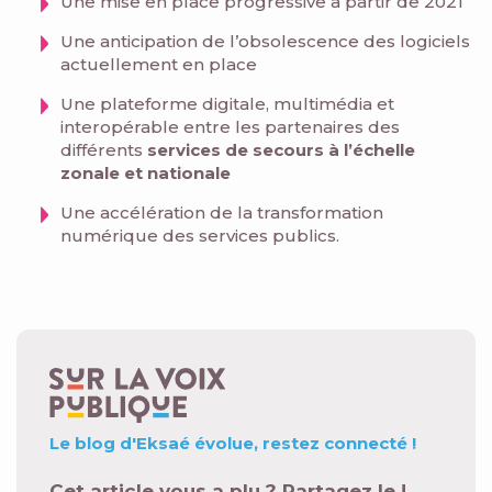
Une mise en place progressive à partir de 2021
Une anticipation de l’obsolescence des logiciels
actuellement en place
Une plateforme digitale, multimédia et
interopérable entre les partenaires des
différents
services de secours à l’échelle
zonale et nationale
Une accélération de la transformation
numérique des services publics.
Le blog d'Eksaé évolue,
restez connecté !
Cet article vous a plu ? Partagez le !